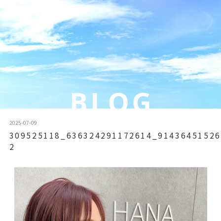
2025-07-09
309525118_636324291172614_91436451526
2