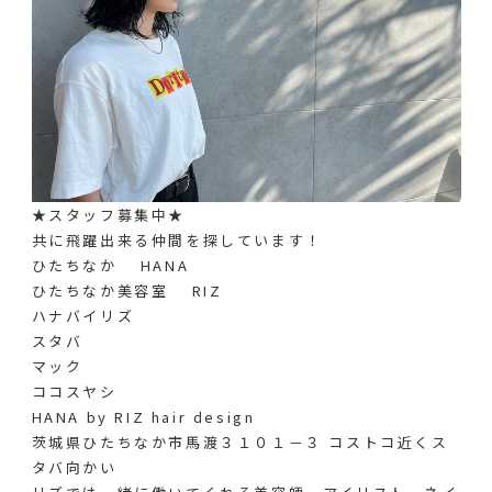
★スタッフ募集中★
共に飛躍出来る仲間を探しています！
ひたちなか HANA
ひたちなか美容室 RIZ
ハナバイリズ
スタバ
マック
ココスヤシ
HANA by RIZ hair design
茨城県ひたちなか市馬渡３１０１－３ コストコ近くス
タバ向かい