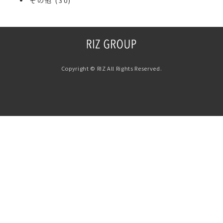
その他
(30)
Copyright © RIZ All Rights Reserved.