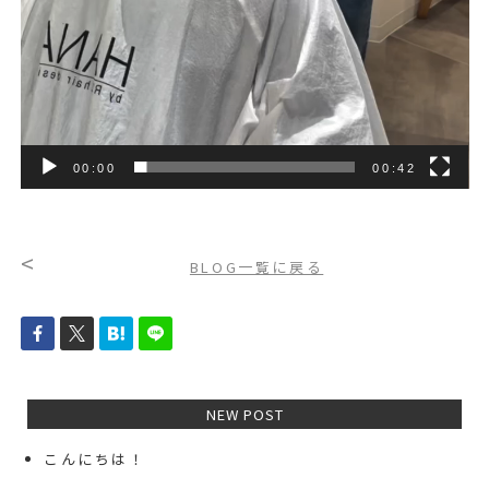
00:00
00:42
<
BLOG一覧に戻る
NEW POST
こんにちは！