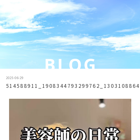
2025-06-29
514588911_1908344793299762_1303108864