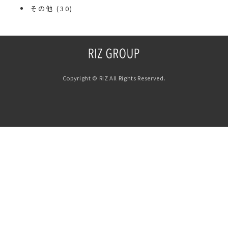
その他
(30)
Copyright © RIZ All Rights Reserved.