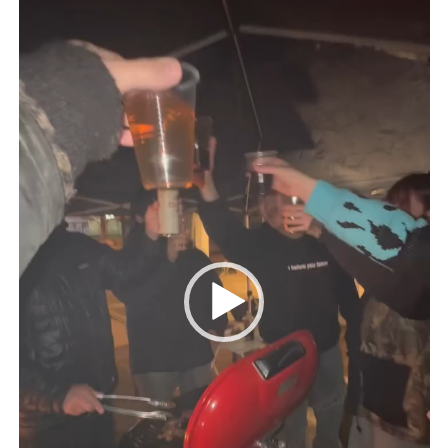
レ
ー
ヤ
ー