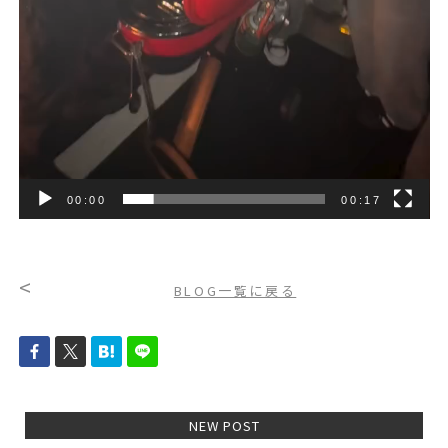
00:00
00:17
<
BLOG一覧に戻る
NEW POST