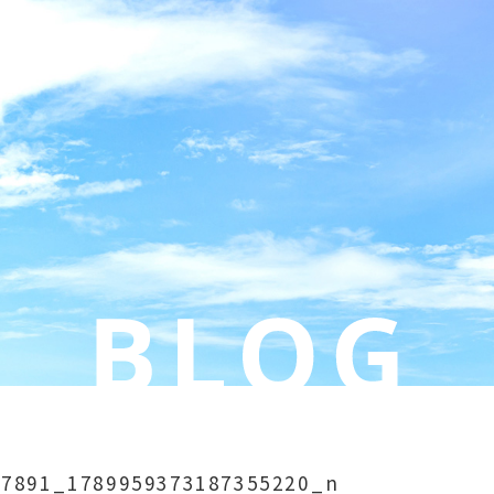
67891_1789959373187355220_n