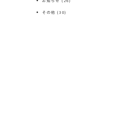
お知らせ
(26)
その他
(30)