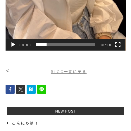
00:00
00:20
<
BLOG一覧に戻る
NEW POST
こんにちは！