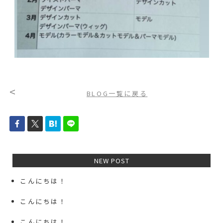
<
BLOG一覧に戻る
NEW POST
こんにちは！
こんにちは！
こんにちは！