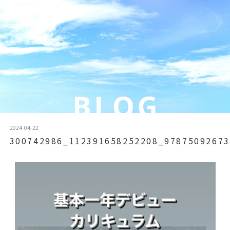
2024-04-22
300742986_112391658252208_97875092673