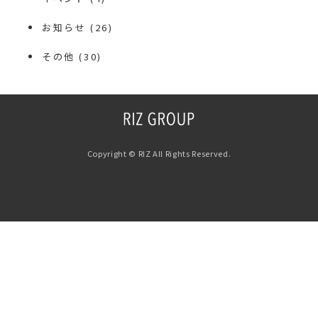
お知らせ
(26)
その他
(30)
Copyright © RIZ All Rights Reserved.