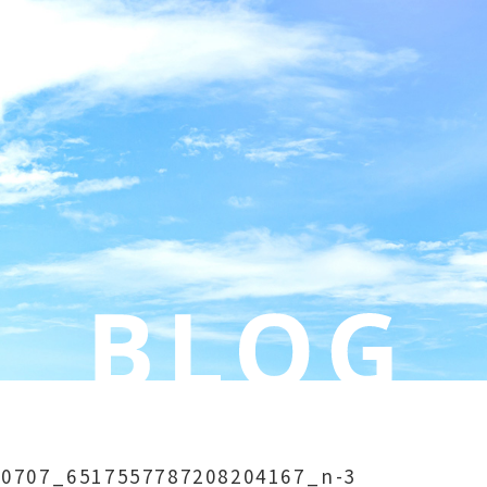
60707_6517557787208204167_n-3