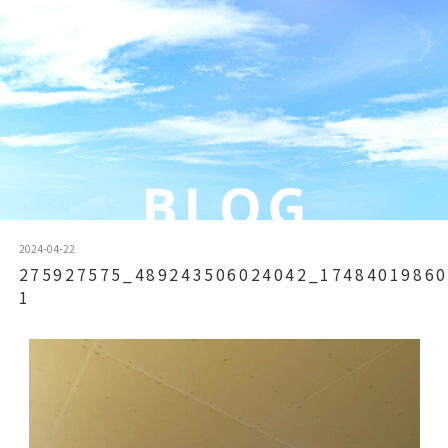
2024-04-22
275927575_489243506024042_17484019860
1