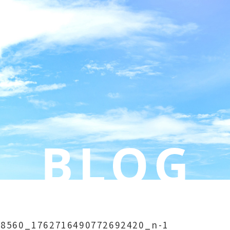
58560_1762716490772692420_n-1