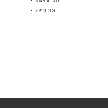
お知らせ
(26)
その他
(30)