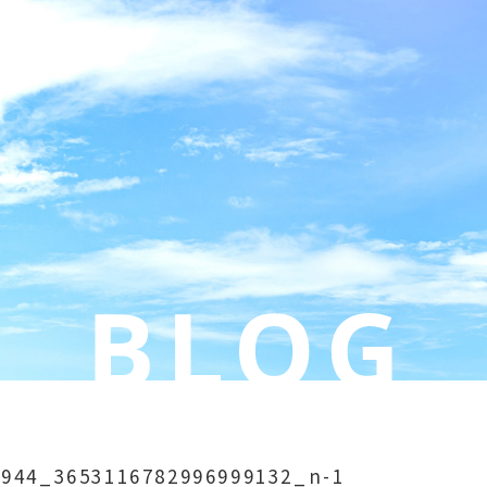
1944_3653116782996999132_n-1