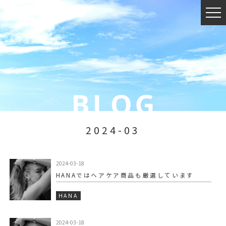
2024-03
2024-03-18
HANAではヘアケア商品も厳選しています
HANA
2024-03-18