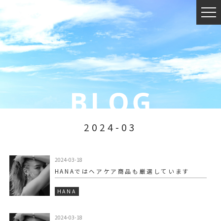
2024-03
2024-03-18
HANAではヘアケア商品も厳選しています
HANA
2024-03-18