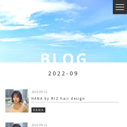
2022-09
2022-09-21
HANA by RIZ hair design
HANA
2022-09-21