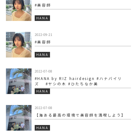
#美容師
HANA
2022-09-21
#美容師
HANA
2022-07-08
#HANA by RIZ hairdesign #ハナバイリ
ズ #ヤシの木 #ひたちなか美
HANA
2022-07-08
【海ある最高の環境で美容師を満喫しよう】
HANA