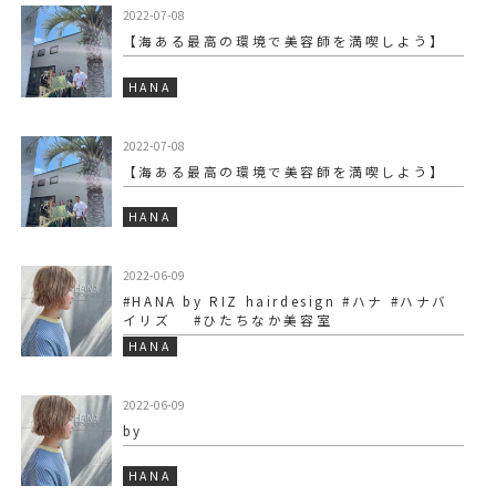
2022-07-08
【海ある最高の環境で美容師を満喫しよう】
HANA
2022-07-08
【海ある最高の環境で美容師を満喫しよう】
HANA
2022-06-09
#HANA by RIZ hairdesign #ハナ #ハナバ
イリズ #ひたちなか美容室
HANA
2022-06-09
by
HANA