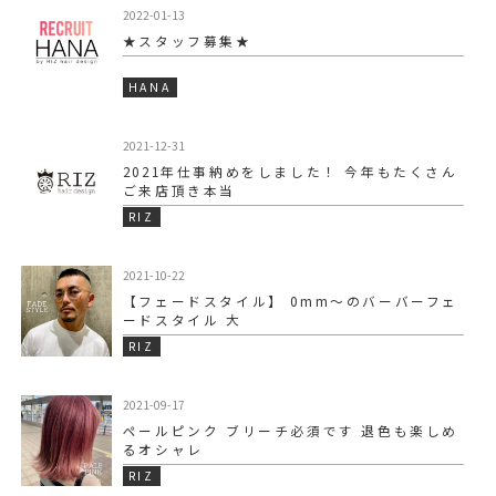
2022-01-13
★スタッフ募集★
HANA
2021-12-31
2021年仕事納めをしました！ 今年もたくさん
ご来店頂き本当
RIZ
2021-10-22
【フェードスタイル】 0mm〜のバーバーフェ
ードスタイル 大
RIZ
2021-09-17
ペールピンク ブリーチ必須です️ 退色も楽しめ
るオシャレ
RIZ