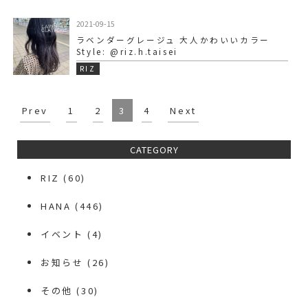
2021-09-15
ラベンダーグレージュ 大人かわいいカラー
Style: @riz.h.taisei
RIZ
Prev
1
2
3
4
Next
CATEGORY
RIZ
(60)
HANA
(446)
イベント
(4)
お知らせ
(26)
その他
(30)