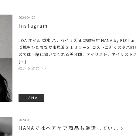
2024-04-20
Instagram
LOA オイル 香水 ハナバイリズ 正規取扱店 HANA by RIZ hair 
茨城県ひたちなか市馬渡３１０１－３ コストコ近くスタバ向
ズでは一緒に働いてくれる美容師、アイリスト、ネイリスト
[…]
続きを読む >>
HANA
2024-03-18
HANAではヘアケア商品も厳選しています