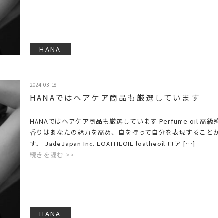
HANA
2024-03-18
HANAではヘアケア商品も厳選しています
HANAではヘアケア商品も厳選しています Perfume oil 高
香りはあなたの魅力を高め、自を持って自分を表現すること
す。 JadeJapan Inc. LOATHEOIL loatheoil ロア […]
続きを読む >>
HANA