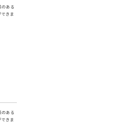
級感のある
ができま
級感のある
ができま