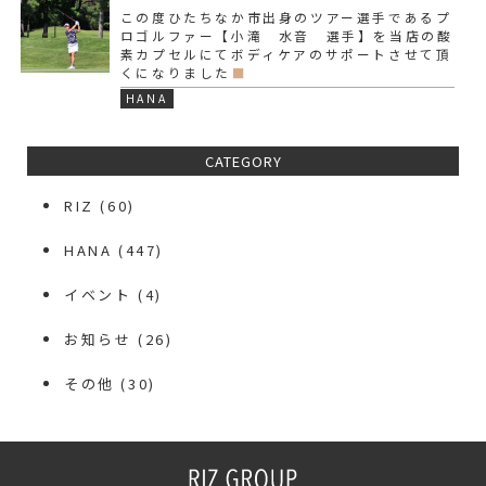
この度ひたちなか市出身のツアー選手であるプ
ロゴルファー【小滝 水音 選手】を当店の酸
素カプセルにてボディケアのサポートさせて頂
くになりました
HANA
CATEGORY
RIZ
(60)
HANA
(447)
イベント
(4)
お知らせ
(26)
その他
(30)