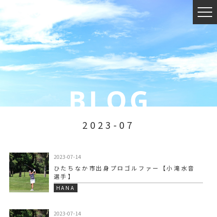
2023-07
2023-07-14
ひたちなか市出身プロゴルファー【小滝水音
選手】
HANA
2023-07-14