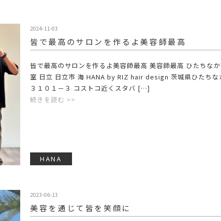
2024-11-03
皆で最高のサロンを作るよ️美容師最高️
皆で最高のサロンを作るよ️美容師最高️ 美容師最高 ひたちな
室 日立 日立市 海 HANA by RIZ hair design 茨城県ひた
３１０１－３ コストコ近くスタバ […]
続きを読む >>
HANA
2023-06-13
美容を通じて皆を笑顔に️