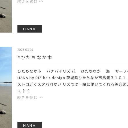
続きを読む >>
HANA
2023-03-07
#ひたちなか市
ひたちなか市 ハナバイリズ 花 ひたちなか 海 サーフ
HANA by RIZ hair design 茨城県ひたちなか市馬渡３１０
ストコ近くスタバ向かい リズでは一緒に働いてくれる美容師
ス […]
続きを読む >>
HANA