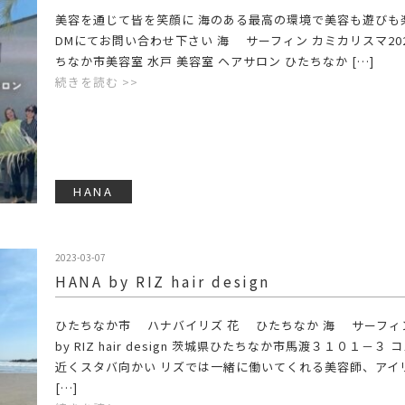
美容を通じて皆を笑顔に️ 海のある最高の環境で美容も遊びも楽
DMにてお問い合わせ下さい 海 サーフィン カミカリスマ202
ちなか市美容室 水戸 美容室 ヘアサロン ひたちなか […]
続きを読む >>
HANA
2023-03-07
HANA by RIZ hair design
ひたちなか市 ハナバイリズ 花 ひたちなか 海 サーフィン
by RIZ hair design 茨城県ひたちなか市馬渡３１０１－３ 
近くスタバ向かい リズでは一緒に働いてくれる美容師、アイ
[…]