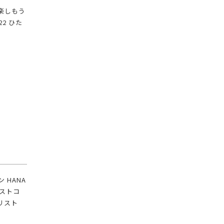
しもう️
2 ひた
 HANA
コストコ
リスト