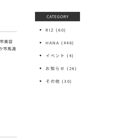
CATEGORY
RIZ
(60)
か市美容
HANA
(446)
ちなか市馬渡
イベント
(4)
お知らせ
(26)
その他
(30)