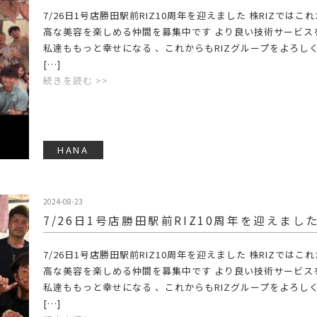
7/26日1号店勝田駅前RIZ10周年を迎えました️ 株RIZではこ
高な美容を楽しめる仲間を募集中です より良い技術サービス
私達ももっと幸せになる 、これからもRIZグループをよろし
[…]
続きを読む >>
HANA
2024-08-23
7/26日1号店勝田駅前RIZ10周年を迎えました
7/26日1号店勝田駅前RIZ10周年を迎えました️ 株RIZではこ
高な美容を楽しめる仲間を募集中です より良い技術サービス
私達ももっと幸せになる 、これからもRIZグループをよろし
[…]