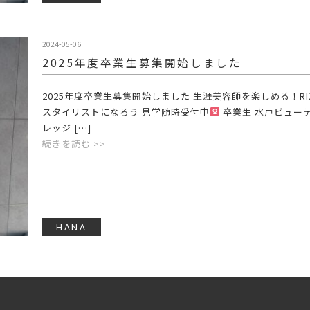
2024-05-06
2025年度卒業生募集開始しました️
2025年度卒業生募集開始しました
生涯美容師を楽しめる！RI
スタイリストになろう
見学随時受付中‍
卒業生 水戸ビュー
レッジ […]
続きを読む >>
HANA