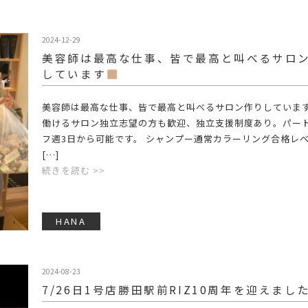
2024-12-29
美容師は最高な仕事、皆で最高と叫べるサロ
しています
美容師は最高な仕事、皆で最高と叫べるサロン作りしていま
働けるサロン
独立志望の方も歓迎、独立支援制度あり。パー
フ週3日から可能です。 シャンプー通常カラーリング合格レ
[…]
続きを読む >>
HANA
2024-08-23
7/26日1号店勝田駅前RIZ10周年を迎えました