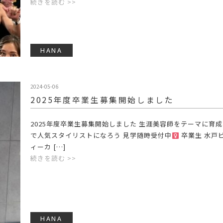
続きを読む >>
HANA
2024-05-06
2025年度卒業生募集開始しました️
2025年度卒業生募集開始しました
生涯美容師をテーマに育成す
で人気スタイリストになろう
見学随時受付中‍
卒業生 水戸
ィーカ […]
続きを読む >>
HANA