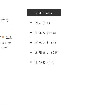
CATEGORY
ン作り
RIZ
(60)
HANA
(446)
す
生涯
イベント
(4)
トスタッ
ベルで
お知らせ
(26)
その他
(30)
️