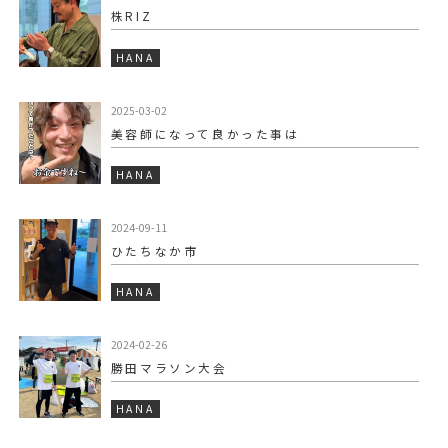
株RIZ
HANA
2025-03-02
美容師になって良かった事は️
HANA
2024-09-11
ひたちなか市
HANA
2024-02-26
勝田マラソン大会
HANA