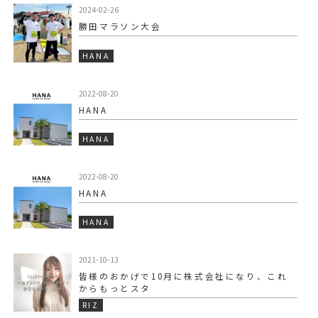
2024-02-26
勝田マラソン大会
HANA
2022-08-20
HANA
HANA
2022-08-20
HANA
HANA
2021-10-13
皆様のおかげで10月に株式会社になり、これ
からもっとスタ
RIZ