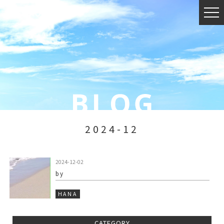
2024-12
2024-12-02
by
HANA
CATEGORY