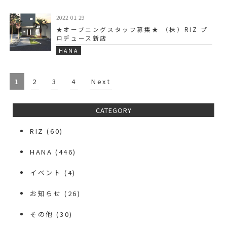
2022-01-29
★オープニングスタッフ募集★ （株）RIZ プ
ロデュース新店
HANA
1
2
3
4
Next
CATEGORY
RIZ
(60)
HANA
(446)
イベント
(4)
お知らせ
(26)
その他
(30)