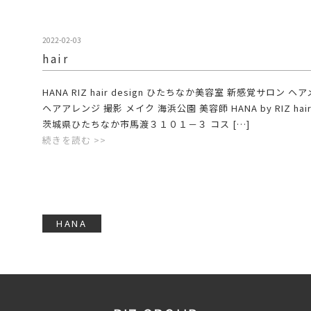
2022-02-03
hair
HANA RIZ hair design ひたちなか美容室 新感覚サロン ヘ
ヘアアレンジ 撮影 メイク 海浜公園 美容師 HANA by RIZ hair 
茨城県ひたちなか市馬渡３１０１－３ コス […]
続きを読む >>
HANA