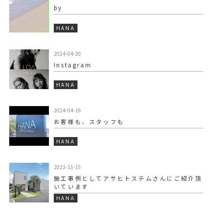
by
HANA
2024-04-20
Instagram
HANA
2024-04-19
お客様も、スタッフも
HANA
2023-11-15
施工事例としてアサヒトステムさんにご紹介頂
いています️
HANA