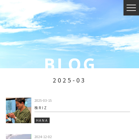
2025-03
2025-03-15
株RIZ
HANA
2024-12-02