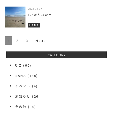
2023-03-07
#ひたちなか市
HANA
1
2
3
Next
CATEGORY
RIZ
(60)
HANA
(446)
イベント
(4)
お知らせ
(26)
その他
(30)