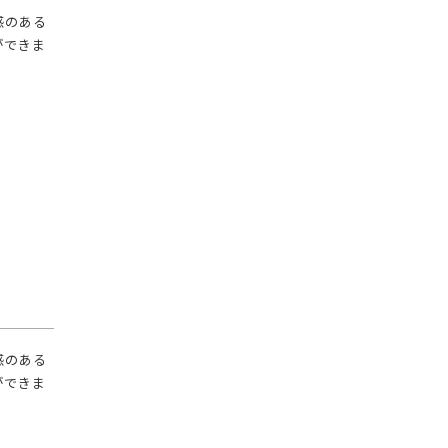
級感のある
ができま
級感のある
ができま