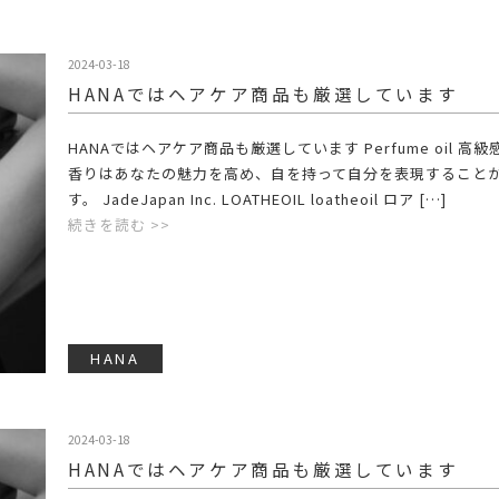
2024-03-18
HANAではヘアケア商品も厳選しています
HANAではヘアケア商品も厳選しています Perfume oil 高
香りはあなたの魅力を高め、自を持って自分を表現すること
す。 JadeJapan Inc. LOATHEOIL loatheoil ロア […]
続きを読む >>
HANA
2024-03-18
HANAではヘアケア商品も厳選しています