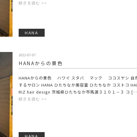
続きを読む >>
HANA
2022-07-07
HANAからの景色
HANAからの景色 ハワイ スタバ マック ココスヤシ 自
するサロン HANA ひたちなか美容室 ひたちなか コストコ HAN
RIZ hair design 茨城県ひたちなか市馬渡３１０１－３ コ […
続きを読む >>
HANA