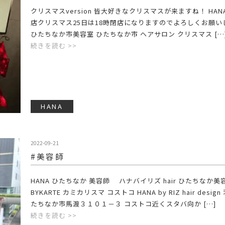
クリスマスversion 皆大好きなクリスマスが来ますね！ HANA.
店クリスマス25日は18時閉店になりますのでよろしくお願いし
ひたちなか市美容室 ひたちなか市 ヘアサロン クリスマス […
続きを読む >>
HANA
2022-09-21
#美容師
HANA ひたちなか 美容師 ハナバイリズ hair ひたちなか美
BYKARTE カミカリスマ コストコ HANA by RIZ hair desig
たちなか市馬渡３１０１－３ コストコ近くスタバ向か […]
続きを読む >>