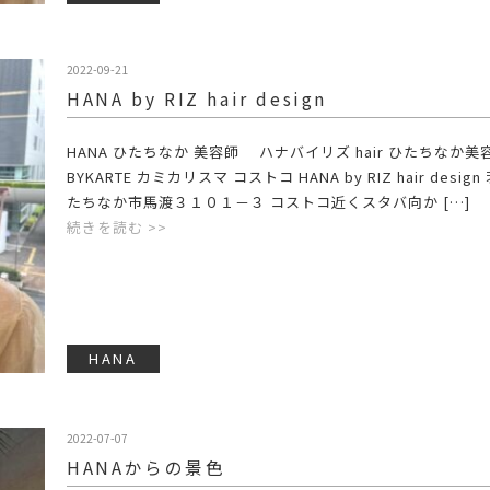
2022-09-21
HANA by RIZ hair design
HANA ひたちなか 美容師 ハナバイリズ hair ひたちなか美
BYKARTE カミカリスマ コストコ HANA by RIZ hair desig
たちなか市馬渡３１０１－３ コストコ近くスタバ向か […]
続きを読む >>
HANA
2022-07-07
HANAからの景色