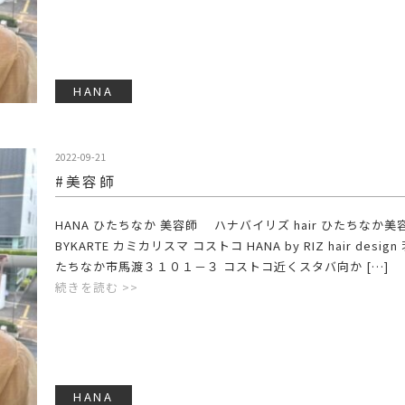
HANA
2022-09-21
#美容師
HANA ひたちなか 美容師 ハナバイリズ hair ひたちなか美
BYKARTE カミカリスマ コストコ HANA by RIZ hair desig
たちなか市馬渡３１０１－３ コストコ近くスタバ向か […]
続きを読む >>
HANA