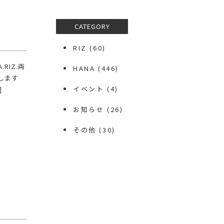
CATEGORY
RIZ
(60)
RIZ.両
HANA
(446)
ます️
イベント
(4)
]
お知らせ
(26)
その他
(30)