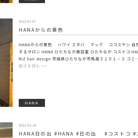
2022-07-07
HANAからの景色
HANAからの景色 ハワイ スタバ マック ココスヤシ 自
するサロン HANA ひたちなか美容室 ひたちなか コストコ HAN
RIZ hair design 茨城県ひたちなか市馬渡３１０１－３ コ […
続きを読む >>
HANA
2022-03-16
HANA日の出 #HANA #日の出 #コストコ 