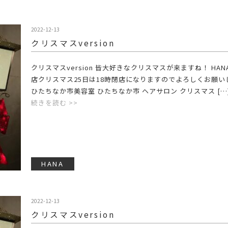
2022-12-13
クリスマスversion
クリスマスversion 皆大好きなクリスマスが来ますね！ HANA.
店クリスマス25日は18時閉店になりますのでよろしくお願いし
ひたちなか市美容室 ひたちなか市 ヘアサロン クリスマス […
続きを読む >>
HANA
2022-12-13
クリスマスversion