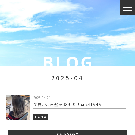
2025-04
2025-04-24
美容.人.自然を愛するサロンHANA
HANA
CATEGORY