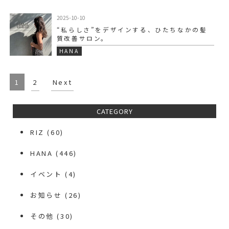
2025-10-10
“私らしさ”をデザインする、ひたちなかの髪
質改善サロン。
HANA
1
2
Next
CATEGORY
RIZ
(60)
HANA
(446)
イベント
(4)
お知らせ
(26)
その他
(30)