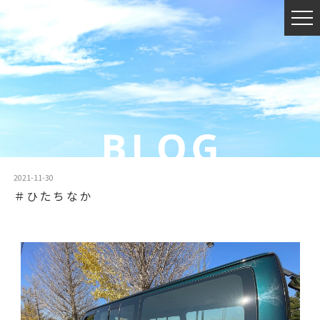
2021-11-30
＃ひたちなか