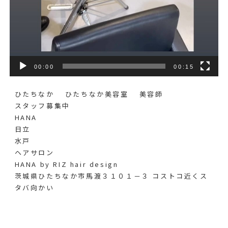
00:00
00:15
ひたちなか ひたちなか美容室 美容師
スタッフ募集中
HANA
日立
水戸
ヘアサロン
HANA by RIZ hair design
茨城県ひたちなか市馬渡３１０１－３ コストコ近くス
タバ向かい