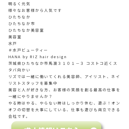
明るく元気
様々なお客様から人気です️
ひたちなか
ひたちなか市
ひたちなか美容室
美容室
水戸
＃水戸ビューティー
HANA by RIZ hair design
茨城県ひたちなか市馬渡３１０１－３ コストコ近くス
タバ向かい
リズでは一緒に働いてくれる美容師、アイリスト、ネイ
リストスタッフを募集中
美容と人が好きな方、お客様の笑顔を創る最高の仕事を
一緒にやりませんか？
やる時はやる、やらない時はしっかり休む、遊ぶ！オン
オフの切替を大事にしている、仕事も遊びも両立できる
会社です。