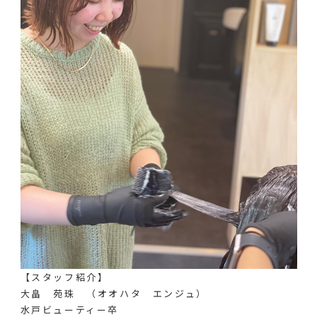
【スタッフ紹介】
大畠 苑珠 （オオハタ エンジュ）
水戸ビューティー卒