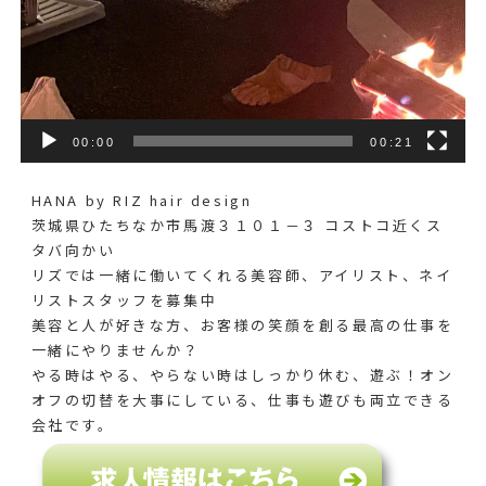
00:00
00:21
HANA by RIZ hair design
茨城県ひたちなか市馬渡３１０１－３ コストコ近くス
タバ向かい
リズでは一緒に働いてくれる美容師、アイリスト、ネイ
リストスタッフを募集中
美容と人が好きな方、お客様の笑顔を創る最高の仕事を
一緒にやりませんか？
やる時はやる、やらない時はしっかり休む、遊ぶ！オン
オフの切替を大事にしている、仕事も遊びも両立できる
会社です。