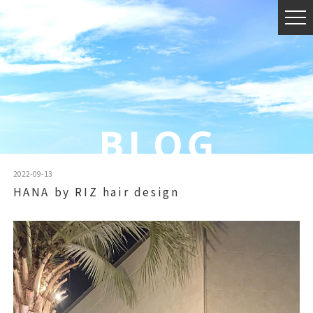
2022-09-13
HANA by RIZ hair design
動
画
プ
レ
ー
ヤ