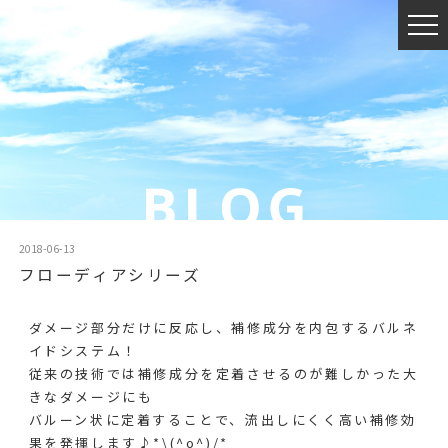
2018-06-13
フローディアシリーズ
ダメージ部分だけに反応し、補修成分を内包するバルネ
イドシステム！
従来の技術では補修成分を定着させるのが難しかった大
きなダメージにも
バルーン状に定着することで、流出しにくく高い補修効
果を発揮します♪*\(^o^)/*