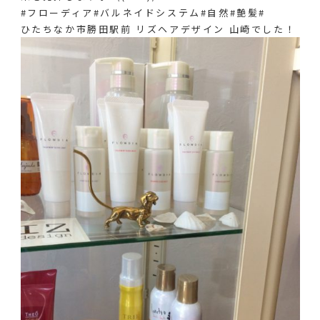
#フローディア#バルネイドシステム#自然#艶髪#
ひたちなか市勝田駅前 リズヘアデザイン 山崎でした！