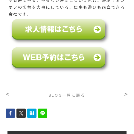
やる時はやる、やらない時はしっかり休む、遊ぶ！オン
オフの切替を大事にしている、仕事も遊びも両立できる
会社です。
<
>
BLOG一覧に戻る