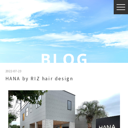
2022-07-23
HANA by RIZ hair design