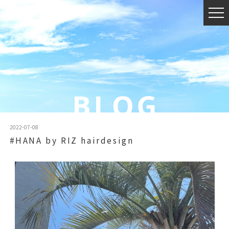
2022-07-08
#HANA by RIZ hairdesign