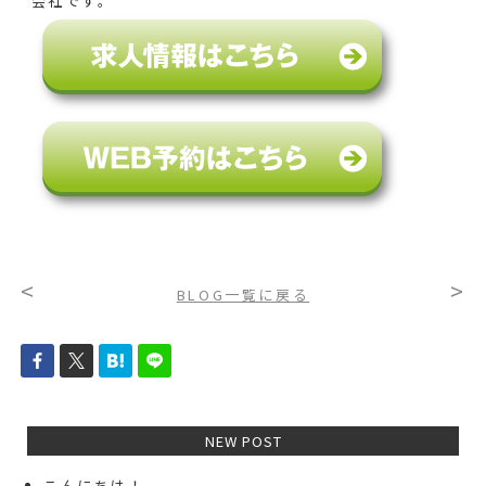
会社です。
<
>
BLOG一覧に戻る
NEW POST
こんにちは！