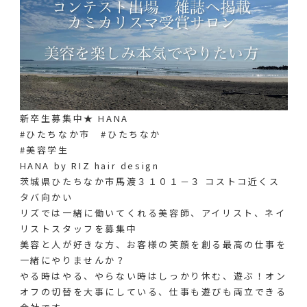
新卒生募集中★ HANA
#ひたちなか市 #ひたちなか
#美容学生
HANA by RIZ hair design
茨城県ひたちなか市馬渡３１０１－３ コストコ近くス
タバ向かい
リズでは一緒に働いてくれる美容師、アイリスト、ネイ
リストスタッフを募集中
美容と人が好きな方、お客様の笑顔を創る最高の仕事を
一緒にやりませんか？
やる時はやる、やらない時はしっかり休む、遊ぶ！オン
オフの切替を大事にしている、仕事も遊びも両立できる