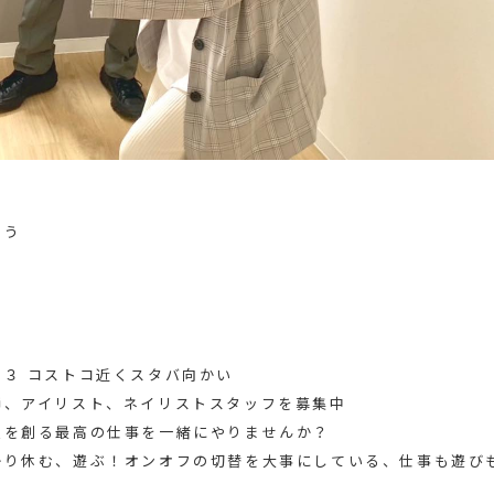
う️
３ コストコ近くスタバ向かい
師、アイリスト、ネイリストスタッフを募集中
顔を創る最高の仕事を一緒にやりませんか？
かり休む、遊ぶ！オンオフの切替を大事にしている、仕事も遊び