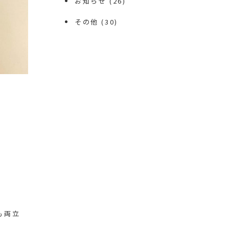
お知らせ
(26)
その他
(30)
も両立