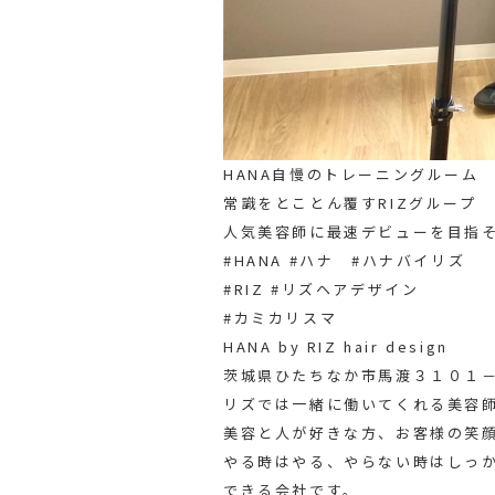
HANA自慢のトレーニングルーム️
常識をとことん覆すRIZグループ
人気美容師に最速デビューを目指そ
#HANA #ハナ #ハナバイリズ
#RIZ #リズヘアデザイン
#カミカリスマ
HANA by RIZ hair design
茨城県ひたちなか市馬渡３１０１－
リズでは一緒に働いてくれる美容
美容と人が好きな方、お客様の笑
やる時はやる、やらない時はしっ
できる会社です。