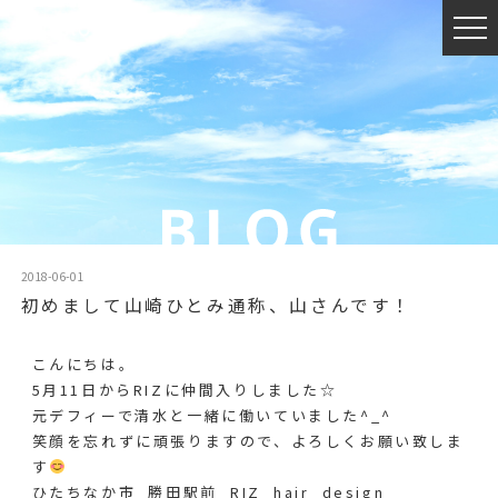
2018-06-01
初めまして山崎ひとみ通称、山さんです！
こんにちは。
5月11日からRIZに仲間入りしました☆
元デフィーで清水と一緒に働いていました^_^
笑顔を忘れずに頑張りますので、よろしくお願い致しま
す
ひたちなか市 勝田駅前 RIZ hair design