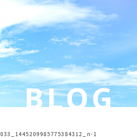
5033_1445209985775384312_n-1