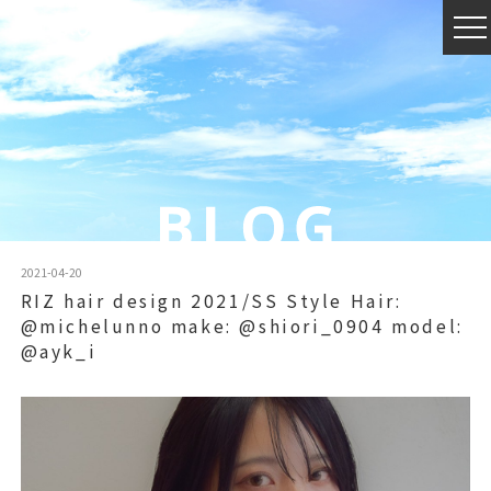
2021-04-20
RIZ hair design 2021/SS Style Hair:
@michelunno make: @shiori_0904 model:
@ayk_i