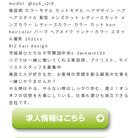
model: @ayk_i2i8
美容師 カラーモデル カットモデル ヘアデザイン ヘア
ヘアスタイル 髪型 メンズカット レディースカット メ
ンズカラー レディースカラー カラー カット hair
haircolor パーマ ヘアメイク インナーカラー スタイ
ル撮影 2021ss
RIZ hair design
茨城県ひたちなか市勝田中央1-2winwin103
リズでは一緒に働いてくれる美容師、アイリスト、ネイ
リストスタッフを募集中
美容と人が好きな方、お客様の笑顔を創る最高の仕事を
一緒にやりませんか？
やる時はやる、やらない時はしっかり休む、遊ぶ！オン
オフの切替を大事にしている、仕事も遊びも両立できる
会社です。