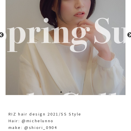
RIZ hair design 2021/SS Style
Hair: @michelunno
make: @shiori_0904