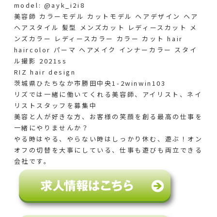
model: @ayk_i2i8
美容師 カラーモデル カットモデル ヘアデザイン ヘア
ヘアスタイル 髪型 メンズカット レディースカット メ
ンズカラー レディースカラー カラー カット hair
haircolor パーマ ヘアメイク インナーカラー スタイ
ル撮影 2021ss
RIZ hair design
茨城県ひたちなか市勝田中央1-2winwin103
リズでは一緒に働いてくれる美容師、アイリスト、ネイ
リストスタッフを募集中
美容と人が好きな方、お客様の笑顔を創る最高の仕事を
一緒にやりませんか？
やる時はやる、やらない時はしっかり休む、遊ぶ！オン
オフの切替を大事にしている、仕事も遊びも両立できる
会社です。