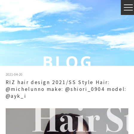
2021-04-20
RIZ hair design 2021/SS Style Hair:
@michelunno make: @shiori_0904 model:
@ayk_i