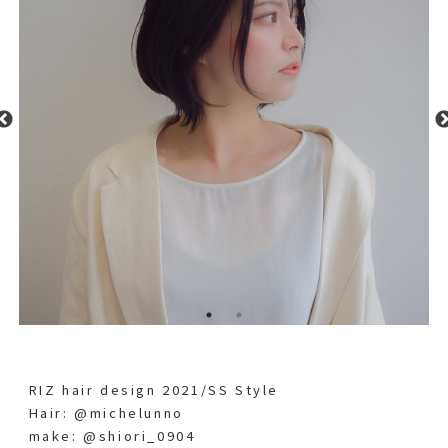
RIZ hair design 2021/SS Style
Hair: @michelunno
make: @shiori_0904