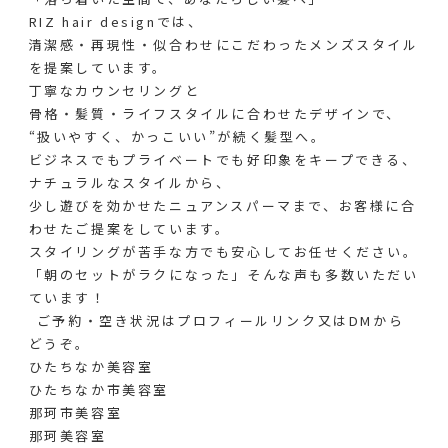
RIZ hair designでは、
清潔感・再現性・似合わせにこだわったメンズスタイル
を提案しています。
丁寧なカウンセリングと
骨格・髪質・ライフスタイルに合わせたデザインで、
“扱いやすく、かっこいい”が続く髪型へ。
ビジネスでもプライベートでも好印象をキープできる、
ナチュラルなスタイルから、
少し遊びを効かせたニュアンスパーマまで、お客様に合
わせたご提案をしています。
スタイリングが苦手な方でも安心してお任せください。
「朝のセットがラクになった」そんな声も多数いただい
ています！
︎ ご予約・空き状況はプロフィールリンク又はDMから
どうぞ。
ひたちなか美容室
ひたちなか市美容室
那珂市美容室
那珂美容室