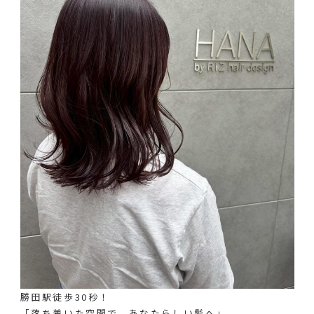
勝田駅徒歩30秒！
「落ち着いた空間で、あなたらしい髪へ」