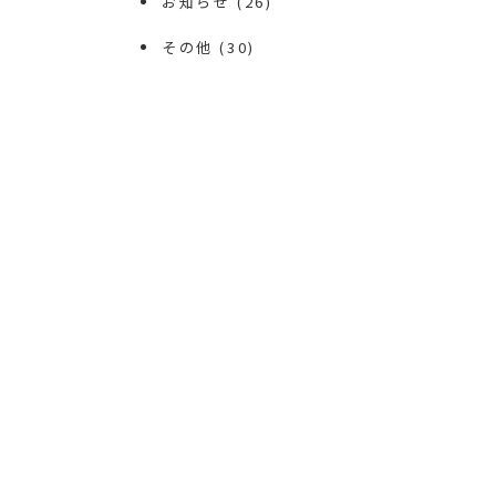
お知らせ
(26)
その他
(30)