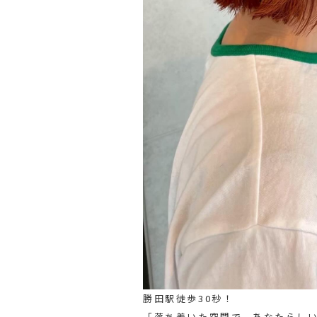
勝田駅徒歩30秒！
「落ち着いた空間で、あなたらし