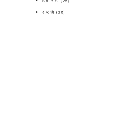
お知らせ
(26)
その他
(30)