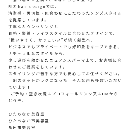
RIZ hair designでは、
清潔感・再現性・似合わせにこだわったメンズスタイル
を提案しています。
丁寧なカウンセリングと
骨格・髪質・ライフスタイルに合わせたデザインで、
“扱いやすく、かっこいい”が続く髪型へ。
ビジネスでもプライベートでも好印象をキープできる、
ナチュラルなスタイルから、
少し遊びを効かせたニュアンスパーマまで、お客様に合
わせたご提案をしています。
スタイリングが苦手な方でも安心してお任せください。
「朝のセットがラクになった」そんな声も多数いただい
ています！
︎ ご予約・空き状況はプロフィールリンク又はDMから
どうぞ。⁡
⁡
ひたちなか美容室
ひたちなか市美容室
那珂市美容室