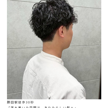
勝田駅徒歩30秒
「落ち着いた空間で、あなたらしい髪へ」