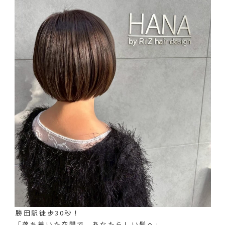
⁡勝田駅徒歩30秒！
「落ち着いた空間で、あなたらしい髪へ」