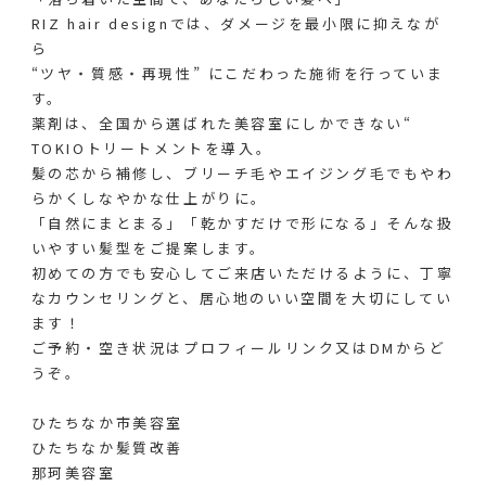
RIZ hair designでは、ダメージを最小限に抑えなが
ら
“ツヤ・質感・再現性” にこだわった施術を行っていま
す。
薬剤は、全国から選ばれた美容室にしかできない“
TOKIOトリートメントを導入。
髪の芯から補修し、ブリーチ毛やエイジング毛でもやわ
らかくしなやかな仕上がりに。
「自然にまとまる」「乾かすだけで形になる」そんな扱
いやすい髪型をご提案します。
初めての方でも安心してご来店いただけるように、丁寧
なカウンセリングと、居心地のいい空間を大切にしてい
ます！
ご予約・空き状況はプロフィールリンク又はDMからど
うぞ。
⁡
ひたちなか市美容室
ひたちなか髪質改善
那珂美容室